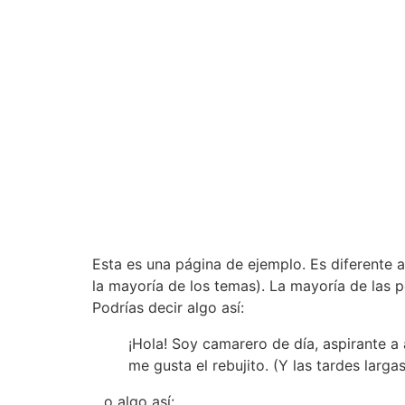
Esta es una página de ejemplo. Es diferente 
la mayoría de los temas). La mayoría de las p
Podrías decir algo así:
¡Hola! Soy camarero de día, aspirante a 
me gusta el rebujito. (Y las tardes larga
…o algo así: