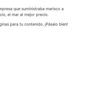
mpresa que suministraba marisco a
io, el mar al mejor precio.
inas para tu contenido. ¡Pásalo bien!