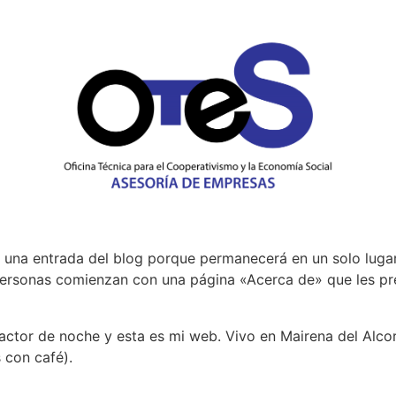
a una entrada del blog porque permanecerá en un solo lugar
ersonas comienzan con una página «Acerca de» que les prese
actor de noche y esta es mi web. Vivo en Mairena del Alcor,
s con café).