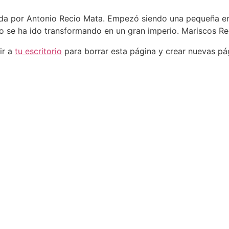
da por Antonio Recio Mata. Empezó siendo una pequeña e
o se ha ido transformando en un gran imperio. Mariscos Rec
ir a
tu escritorio
para borrar esta página y crear nuevas pág